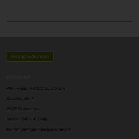
Vertrag widerrufen
KONTAKT
Rhön-Hessen-Forstconsulting GbR
Wilhelmstraße 7
35075 Gladenbach
Telefon 06462 / 407 888
info@rhoen-hessen-forstconsulting.de