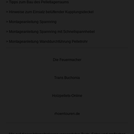
>
Tipps zum Bau des Pelletlagerraums
>
Hinweise zum Einsatz belüftender Kupplungsdeckel
> Montageanleitung
Spannring
> Montageanleitung Spannring mit Schnellspannhebel
> Montageanleitung Wanddurchführung Pelletrohr
Die Feuermacher
Trans Buchonia
Holzpellets-Online
rhoentouren.de