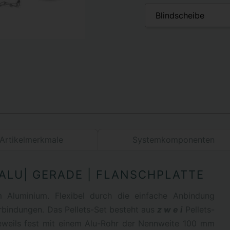
Artikelmerkmale
Systemkomponenten
 ALU| GERADE | FLANSCHPLATTE
em Aluminium. Flexibel durch die einfache Anbindung
bindungen. Das Pellets-Set besteht aus
z w e i
Pellets-
weils fest mit einem Alu-Rohr der Nennweite 100 mm