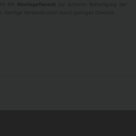
hl! Mit
Montageflansch
zur sicheren Befestigung der
n. Geringe Versandkosten durch geringes Gewicht.