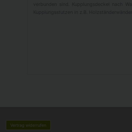
verbunden sind. Kupplungsdeckel nach Wa
Kupplungsstutzen in z.B. Holzständerwände
Vertrag widerrufen