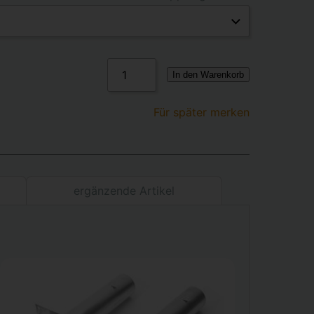
In den Warenkorb
Für später merken
ergänzende Artikel