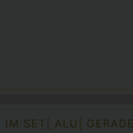
IM SET| ALU| GERADE