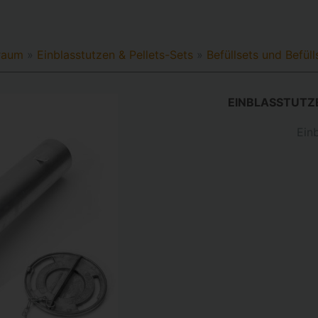
rraum
»
Einblasstutzen & Pellets-Sets
»
Befüllsets und Befüll
EINBLASSTUTZE
Einb