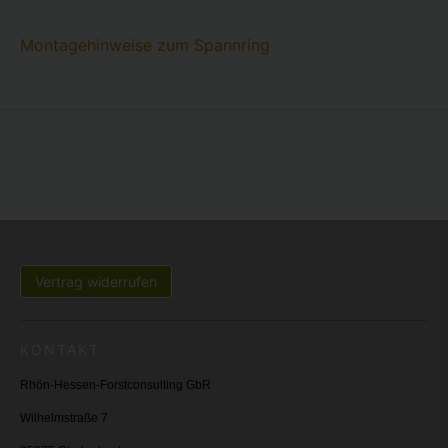
Montagehinweise zum Spannring
Vertrag widerrufen
KONTAKT
Rhön-Hessen-Forstconsulting GbR
Wilhelmstraße 7