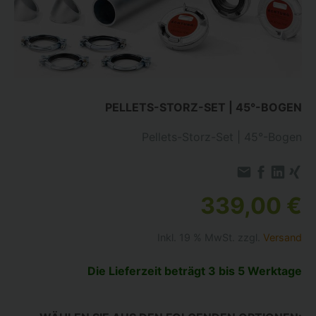
PELLETS-STORZ-SET | 45°-BOGEN
Pellets-Storz-Set | 45°-Bogen
339,00 €
Inkl. 19 % MwSt. zzgl.
Versand
Die Lieferzeit beträgt 3 bis 5 Werktage